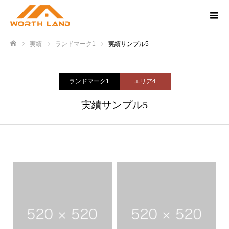
実績
ランドマーク1
実績サンプル5
Home
ランドマーク1
エリア4
実績サンプル5