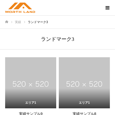
実績
ランドマーク3
Home
ランドマーク3
エリア1
エリア1
実績サンプル9
実績サンプル8